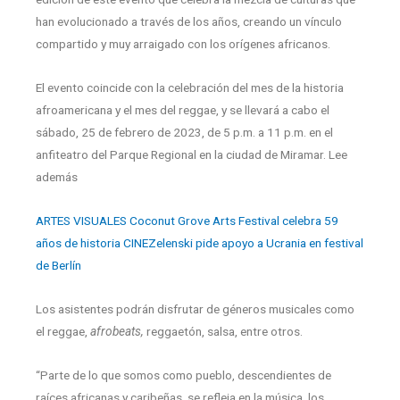
han evolucionado a través de los años, creando un vínculo
compartido y muy arraigado con los orígenes africanos.
El evento coincide con la celebración del mes de la historia
afroamericana y el mes del reggae, y se llevará a cabo el
sábado, 25 de febrero de 2023, de 5 p.m. a 11 p.m. en el
anfiteatro del Parque Regional en la ciudad de Miramar. Lee
además
ARTES VISUALES Coconut Grove Arts Festival celebra 59
años de historia
CINEZelenski pide apoyo a Ucrania en festival
de Berlín
Los asistentes podrán disfrutar de géneros musicales como
el reggae,
afrobeats,
reggaetón, salsa, entre otros.
“Parte de lo que somos como pueblo, descendientes de
raíces africanas y caribeñas, se refleja en la música, los