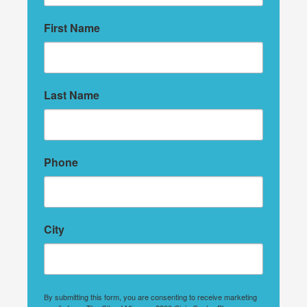
First Name
Last Name
Phone
City
By submitting this form, you are consenting to receive marketing