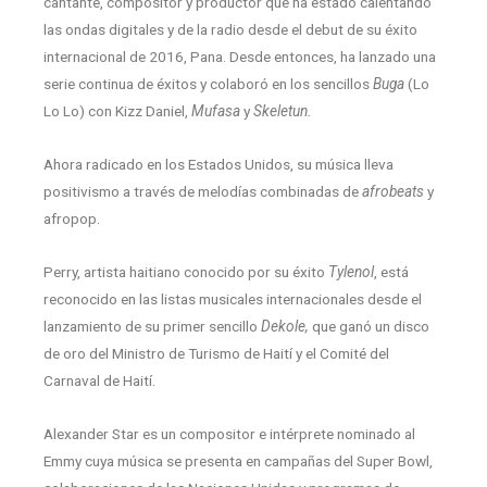
cantante, compositor y productor que ha estado calentando
las ondas digitales y de la radio desde el debut de su éxito
internacional de 2016, Pana. Desde entonces, ha lanzado una
serie continua de éxitos y colaboró en los sencillos
Buga
(Lo
Lo Lo) con Kizz Daniel,
Mufasa
y
Skeletun.
Ahora radicado en los Estados Unidos, su música lleva
positivismo a través de melodías combinadas de
afrobeats
y
afropop.
Perry, artista haitiano conocido por su éxito
Tylenol
, está
reconocido en las listas musicales internacionales desde el
lanzamiento de su primer sencillo
Dekole,
que ganó un disco
de oro del Ministro de Turismo de Haití y el Comité del
Carnaval de Haití.
Alexander Star es un compositor e intérprete nominado al
Emmy cuya música se presenta en campañas del Super Bowl,