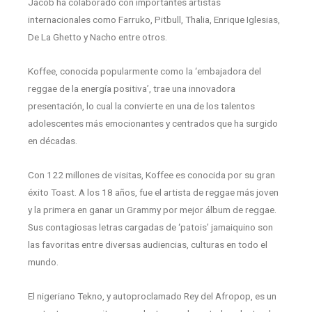
Jacob ha colaborado con importantes artistas
internacionales como Farruko, Pitbull, Thalia, Enrique Iglesias,
De La Ghetto y Nacho entre otros.
Koffee, conocida popularmente como la ‘embajadora del
reggae de la energía positiva’, trae una innovadora
presentación, lo cual la convierte en una de los talentos
adolescentes más emocionantes y centrados que ha surgido
en décadas.
Con 122 millones de visitas, Koffee es conocida por su gran
éxito Toast. A los 18 años, fue el artista de reggae más joven
y la primera en ganar un Grammy por mejor álbum de reggae.
Sus contagiosas letras cargadas de ‘patois’ jamaiquino son
las favoritas entre diversas audiencias, culturas en todo el
mundo.
El nigeriano Tekno, y autoproclamado Rey del Afropop, es un