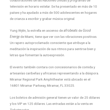
colaboraciones de las Naciones Unidas y programas de
televisión en horario estelar. Se ha presentado en más de 10
países y ha ayudado a más de 500 adolescentes en hogares
de crianza a escribir y grabar música original.
Yung Wylin, la estrella en ascenso de
afrobeats
de
Good
Energy
de Miami, tiene que ver con las vibraciones positivas.
Un rapero autoproclamado consciente que atribuye a la
meditación la inspiración de sus ritmos para sentirse bien y
letras que fomentan la autoexpresión.
El evento también contara con concesionarios de comida y
artesanías caribeñas y africanas representando a la diáspora.
Miramar Regional Park Amphitheater está ubicado en el
16801 Miramar Parkway, Miramar, FL 33025.
Los boletos de admisión general tienen un valor de 25 dólares
y los VIP en 125 dólares. Las entradas están a la venta en
Ticketmaster.