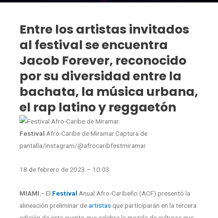
Entre los artistas invitados
al festival se encuentra
Jacob Forever, reconocido
por su diversidad entre la
bachata, la música urbana,
el rap latino y reggaetón
Festival
Afro-Caribe de Miramar.Captura de
pantalla/Instagram/@afrocaribfestmiramar
18 de febrero de 2023 – 10:03
MIAMI.-
El
Festival
Anual Afro-Caribeño (ACF) presentó la
alineación preliminar de
artistas
que participarán en la tercera
edición de este evento que celebra la mezcla de culturas que