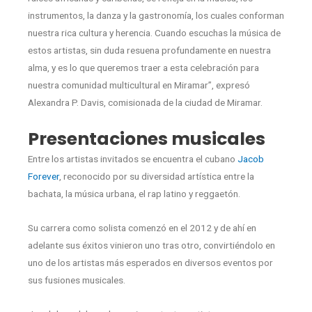
instrumentos, la danza y la gastronomía, los cuales conforman
nuestra rica cultura y herencia. Cuando escuchas la música de
estos artistas, sin duda resuena profundamente en nuestra
alma, y es lo que queremos traer a esta celebración para
nuestra comunidad multicultural en Miramar”, expresó
Alexandra P. Davis, comisionada de la ciudad de Miramar.
Presentaciones musicales
Entre los artistas invitados se encuentra el cubano
Jacob
Forever
, reconocido por su diversidad artística entre la
bachata, la música urbana, el rap latino y reggaetón.
Su carrera como solista comenzó en el 2012 y de ahí en
adelante sus éxitos vinieron uno tras otro, convirtiéndolo en
uno de los artistas más esperados en diversos eventos por
sus fusiones musicales.