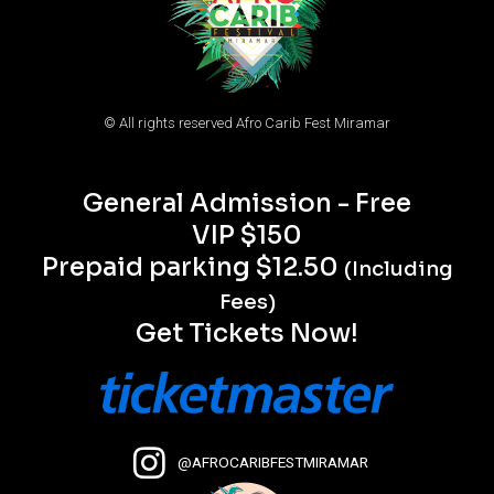
© All rights reserved Afro Carib Fest Miramar
General Admission - Free
VIP $150
Prepaid parking $12.50
(Including
Fees)
Get Tickets Now!
@AFROCARIBFESTMIRAMAR